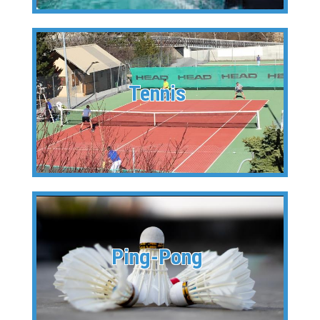
Tennis
Ping-Pong