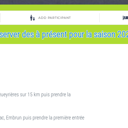
server des à présent pour la saison 202
Queyrières sur 15 km puis prendre la
ac, Embrun puis prendre la première entrée