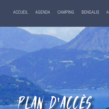
Menu
ACCUEIL
AGENDA
CAMPING
BENGALIS
A
principal
Plan d'accès