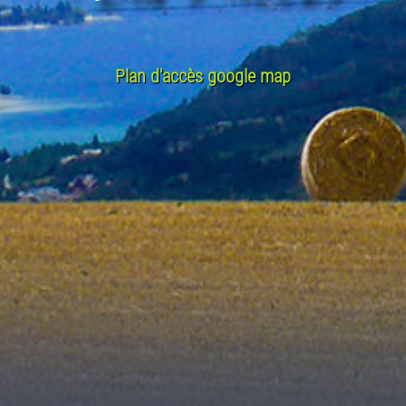
Plan d'accès google map