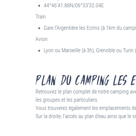
44°46'41.88N/06°33'32.04E
Train
Gare l'Argentière les Ecrins (à 1km du campi
Avion
Lyon ou Marseille (à 3h), Grenoble ou Turin 
Plan du Camping les E
Retrouvez le plan complet de notre camping av
les groupes et les particuliers.
Vous trouverez également les emplacements des B
Sur la droite, l'accès au plan d'eau ainsi que le