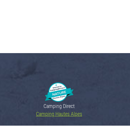
Camping Direct
Camping Hautes Alpes