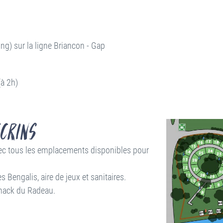
ng) sur la ligne Briancon - Gap
(à 2h)
crins
ec tous les emplacements disponibles pour
engalis, aire de jeux et sanitaires.
 snack du Radeau.