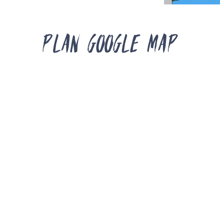
Plan Google Map