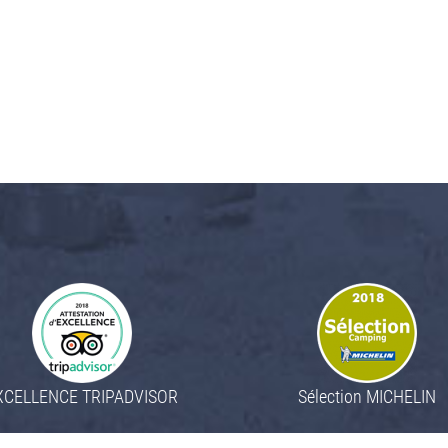
XCELLENCE TRIPADVISOR
Sélection MICHELIN