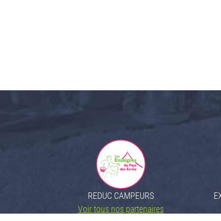
REDUC CAMPEURS
E
Voir tous nos partenaires