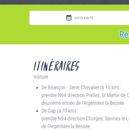
Ré
Itinéraires
Voiture
De Briançon - Serre Chevalier (à 15 km) :
prendre N94 direction Prelles, St Martin de 
deuxième entrée de l'Argentière la Bessée
De Gap (à 70 km) :
prendre N94 direction Chorges, Savines le L
de l'Argentière la Bessée.