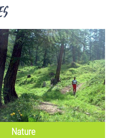
es
Nature