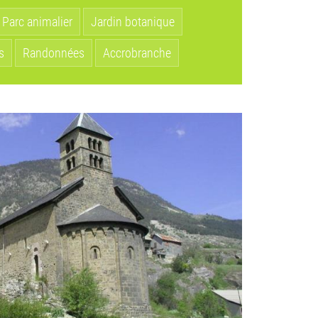
Parc animalier
Jardin botanique
s
Randonnées
Accrobranche