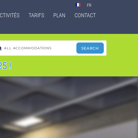
Select
your
CTIVITÉS
TARIFS
PLAN
CONTACT
language
5 !