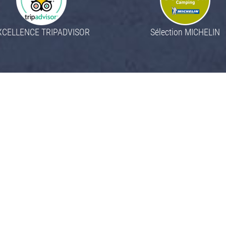
XCELLENCE TRIPADVISOR
Sélection MICHELIN