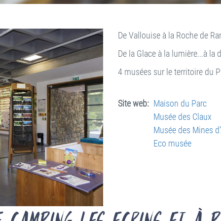
De Vallouise à la Roche de Ram
De la Glace à la lumière...à la 
4 musées sur le territoire du 
Site web
Maison du Parc
Musée des Claux
Musée des Mines d'
Eco musée
e Camping les Ecrins et à p