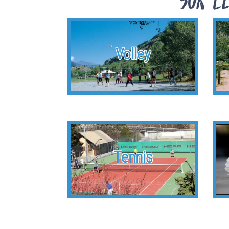
Volley
Tennis