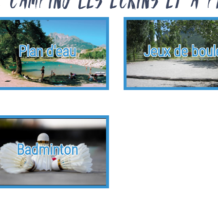
Plan d'eau
Jeux de boul
Badminton