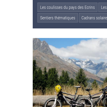
Les coulisses du pays des Ecrins
Les
Sentiers thématiques
Cadrans solaire