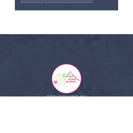
REDUC CAMPEURS
Voir tous nos partenaires