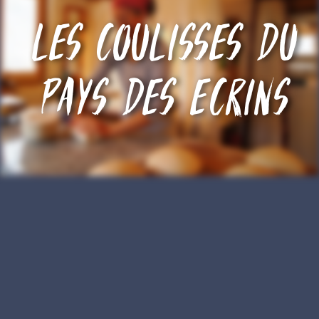
Les coulisses du
pays des Ecrins