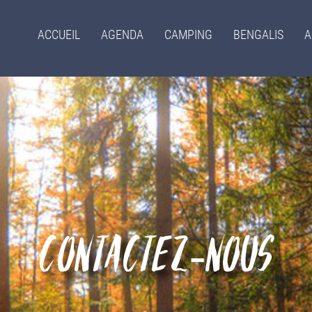
Menu
ACCUEIL
AGENDA
CAMPING
BENGALIS
A
principal
Contactez-nous