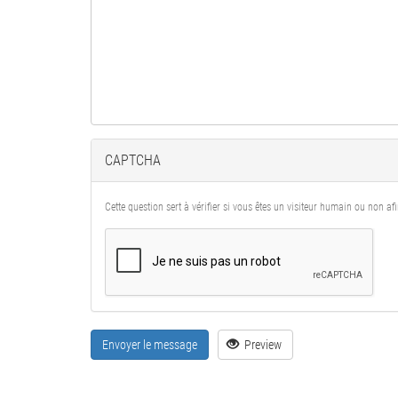
CAPTCHA
Cette question sert à vérifier si vous êtes un visiteur humain ou non a
Envoyer le message
Preview