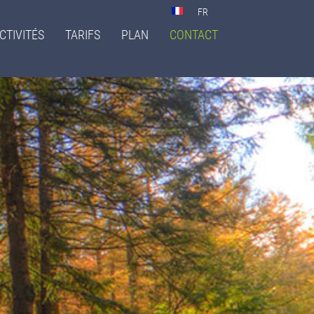
Select
your
CTIVITÉS
TARIFS
PLAN
CONTACT
language