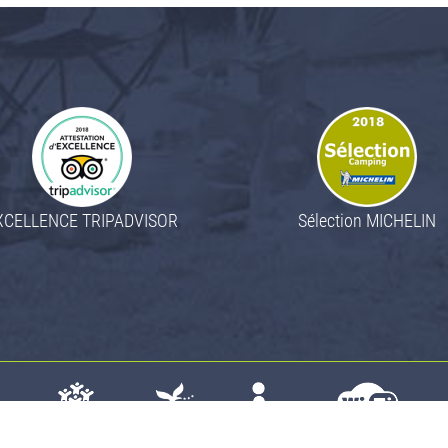
XCELLENCE TRIPADVISOR
Sélection MICHELIN