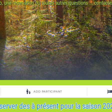
o, une réservation ou toutes autres questions ... contacte
server des à présent pour la saison 202