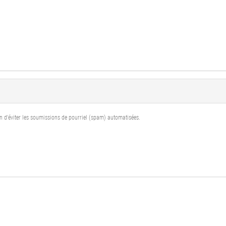
fin d'éviter les soumissions de pourriel (spam) automatisées.