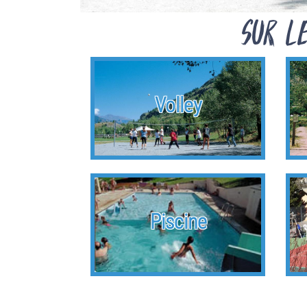
Sur l
Volley
Piscine