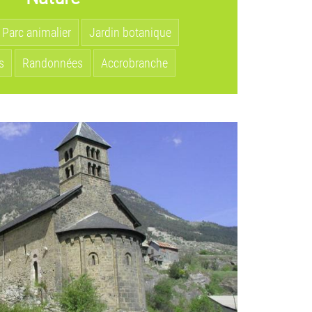
Parc animalier
Jardin botanique
s
Randonnées
Accrobranche