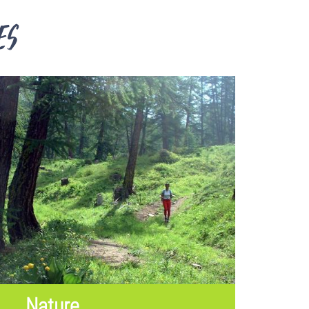
es
Nature