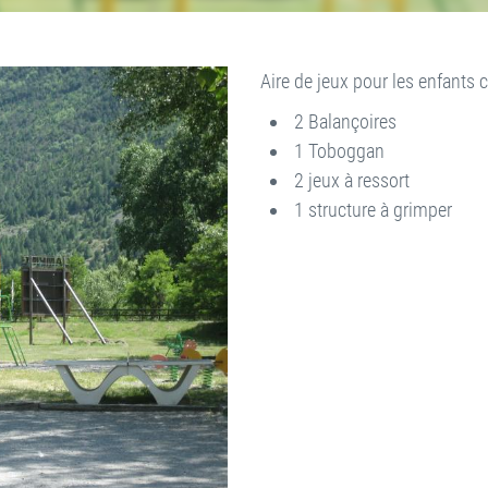
Aire de jeux pour les enfants 
2 Balançoires
1 Toboggan
2 jeux à ressort
1 structure à grimper