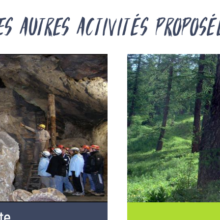
es autres activités proposé
te