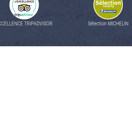
XCELLENCE TRIPADVISOR
Sélection MICHELIN