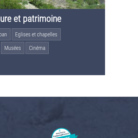
ture et patrimoine
uban
Eglises et chapelles
Musées
Cinéma