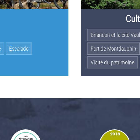
Cul
Briancon et la cité Va
e
Escalade
Fort de Montdauphin
Visite du patrimoine