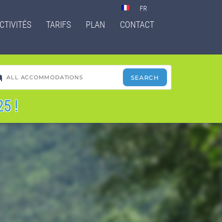
Select
your
CTIVITÉS
TARIFS
PLAN
CONTACT
language
5 !