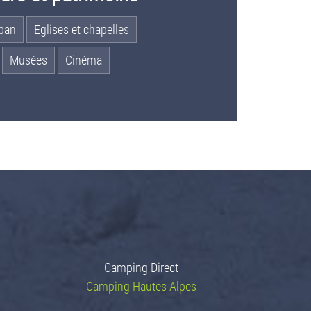
uban
Eglises et chapelles
Musées
Cinéma
Camping Direct
Camping Hautes Alpes