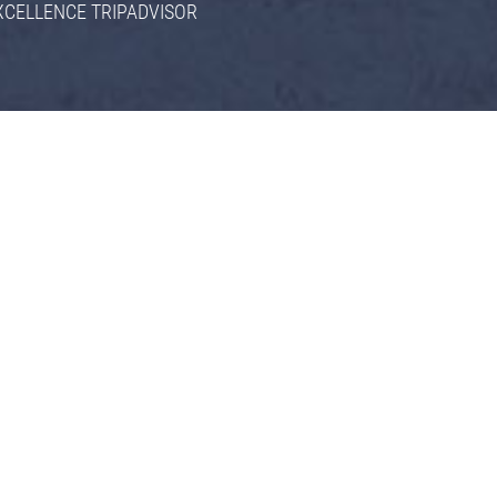
XCELLENCE TRIPADVISOR