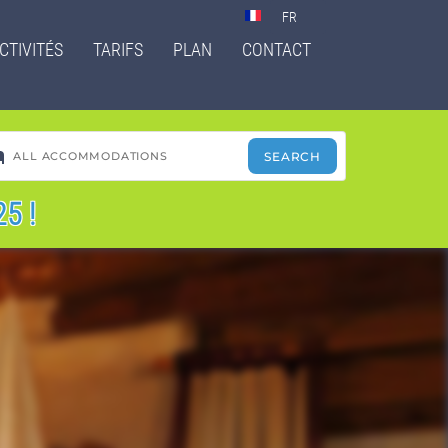
Select
your
CTIVITÉS
TARIFS
PLAN
CONTACT
language
5 !