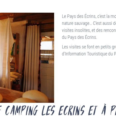
Le Pays des Écrins, c’est la mo
nature sauvage… C’est aussi de
visites insolites, et des renco
du Pays des Écrins.
Les visites se font en petits 
d’Information Touristique du 
e Camping les Ecrins et à p