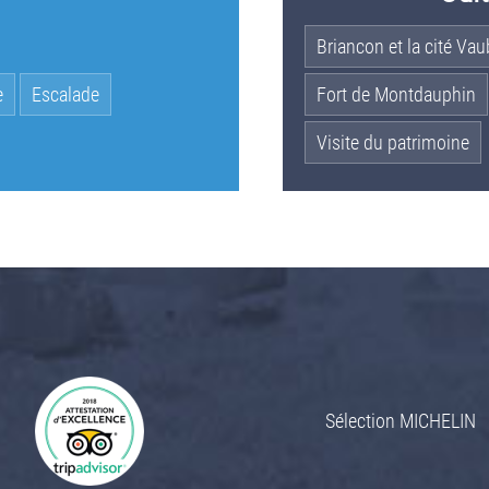
Briancon et la cité Va
e
Escalade
Fort de Montdauphin
Visite du patrimoine
Sélection MICHELIN