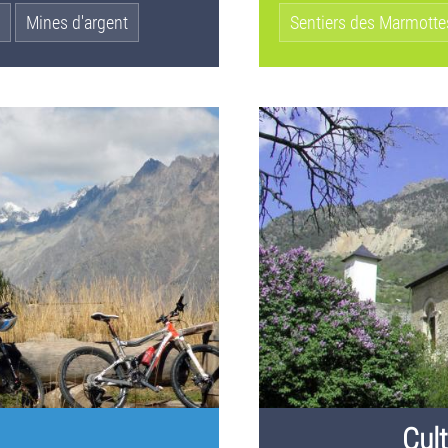
Mines d'argent
Sentiers des Marmotte
Cul