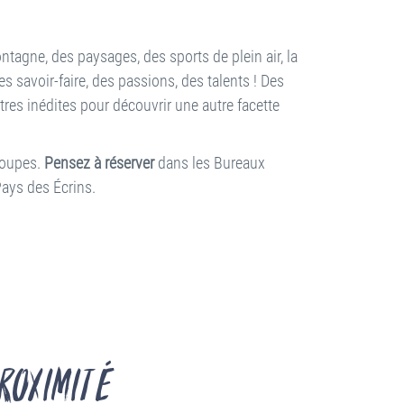
ntagne, des paysages, des sports de plein air, la
s savoir-faire, des passions, des talents ! Des
ntres inédites pour découvrir une autre facette
groupes.
Pensez à réserver
dans les Bureaux
Pays des Écrins.
roximité