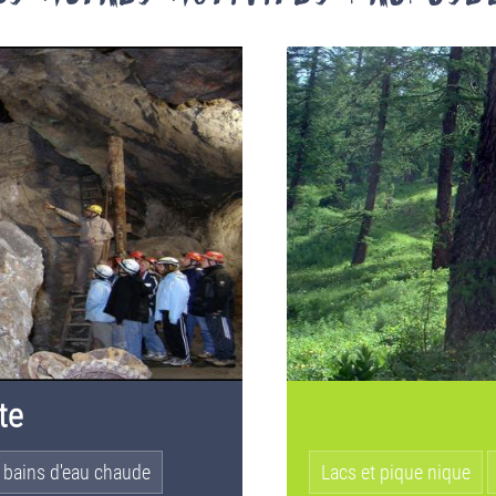
te
 bains d'eau chaude
Lacs et pique nique