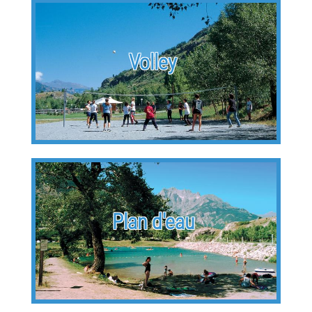
Volley
Plan d'eau