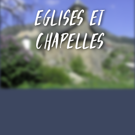
Eglises et
chapelles