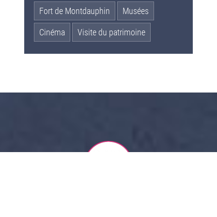
Fort de Montdauphin
Musées
Cinéma
Visite du patrimoine
REDUC CAMPEURS
Voir tous nos partenaires