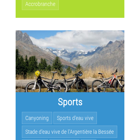
Accrobranche
Sports
Canyoning
Sports d'eau vive
Stade d'eau vive de l'Argentière la Bessée