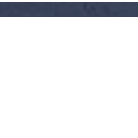
RABATT FUR CAMPER
Sehen Sie alle unsere Partner
EXCELLENCE TRIPADVISOR