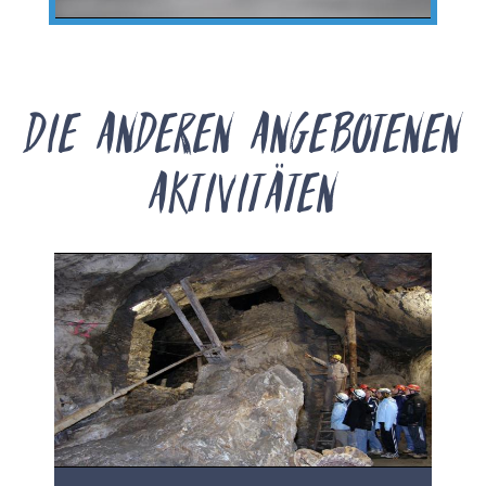
Die anderen angebotenen
Aktivitäten