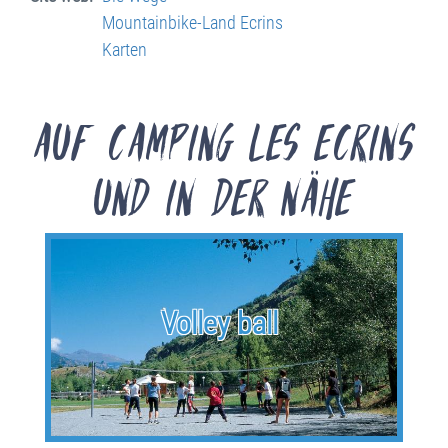
Mountainbike-Land Ecrins
Karten
Auf Camping les Ecrins
und in der Nähe
Volley ball