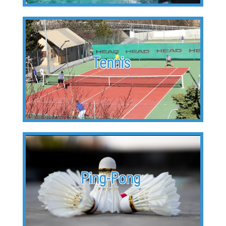
Tennis
Ping-Pong