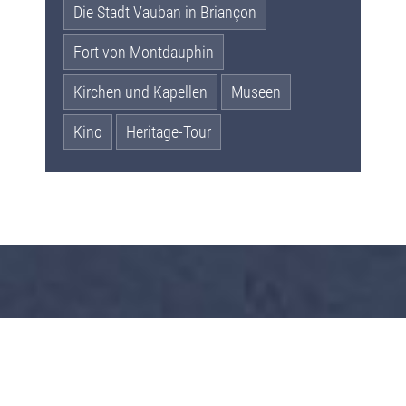
Die Stadt Vauban in Briançon
Fort von Montdauphin
Kirchen und Kapellen
Museen
Kino
Heritage-Tour