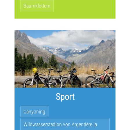
Baumklettern
Sport
Canyoning
Wildwasserstadion von Argentière la