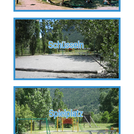
Schüsseln
Spielplatz