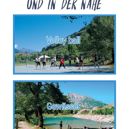
und in der Nähe
Volley ball
Gewässer