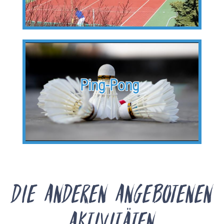
Ping-Pong
Die anderen angebotenen
Aktivitäten