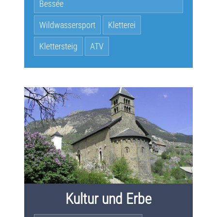
Bessée
Wildwassersport
Kletterei
Klettersteig
ATV
Kultur und Erbe