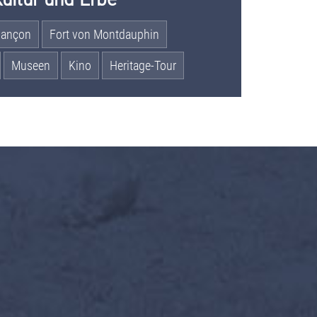
riançon
Fort von Montdauphin
Museen
Kino
Heritage-Tour