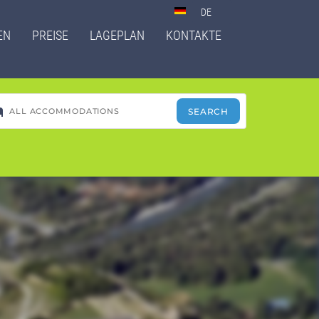
Select
your
EN
PREISE
LAGEPLAN
KONTAKTE
language