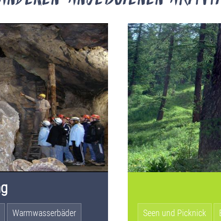
ng
Warmwasserbäder
Seen und Picknick