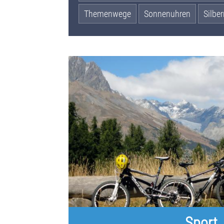
Themenwege
Sonnenuhren
Silbe
Sport