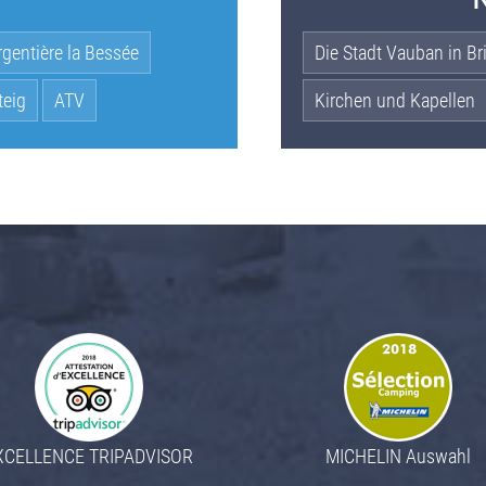
gentière la Bessée
Die Stadt Vauban in B
teig
ATV
Kirchen und Kapellen
XCELLENCE TRIPADVISOR
MICHELIN Auswahl