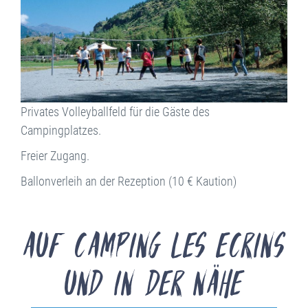
Privates Volleyballfeld für die Gäste des
Campingplatzes.
Freier Zugang.
Ballonverleih an der Rezeption (10 € Kaution)
Auf Camping les Ecrins
und in der Nähe