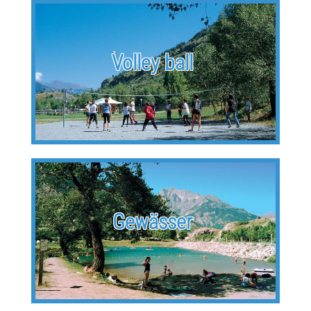
Volley ball
Gewässer