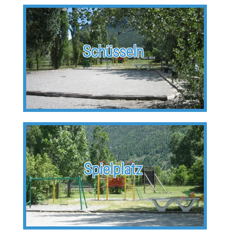
Schüsseln
Spielplatz