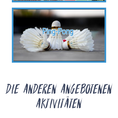
Ping-Pong
Die anderen angebotenen
Aktivitäten