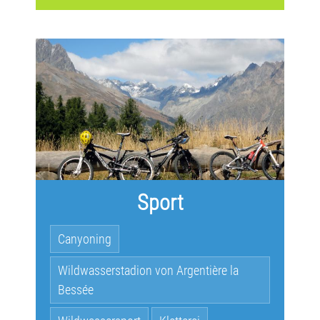
Sport
Canyoning
Wildwasserstadion von Argentière la
Bessée