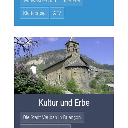
Wildwassersport
Kletterei
Klettersteig
ATV
Kultur und Erbe
Die Stadt Vauban in Briançon