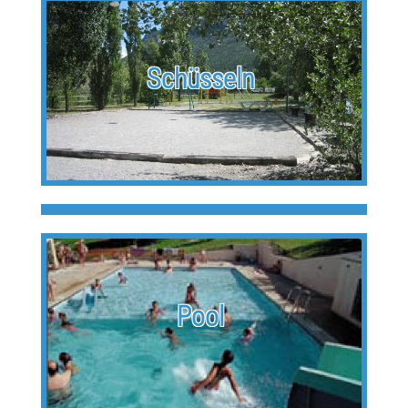
Schüsseln
Spielplatz
Pool