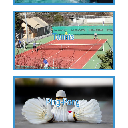
Tennis
Ping-Pong