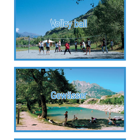
Volley ball
Gewässer